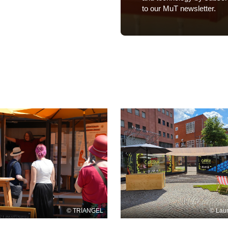
to our MuT newsletter.
TRIANGEL
Laur