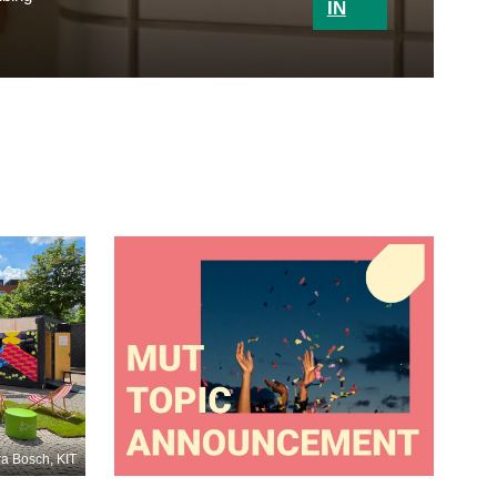
IN
a Bosch, KIT