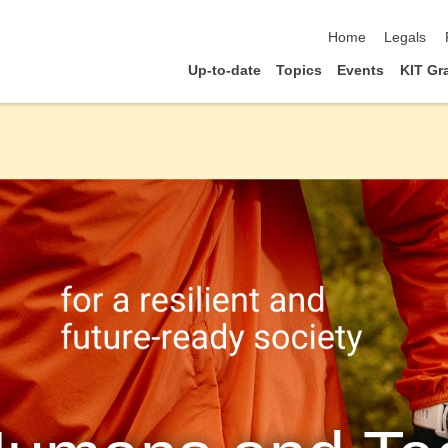
skip navigation
Home
Legals
Up-to-date
Topics
Events
KIT Gr