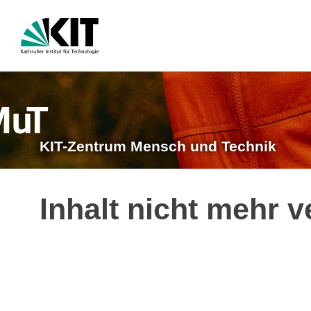
KIT-Zentrum Mensch und Technik
Inhalt nicht mehr v