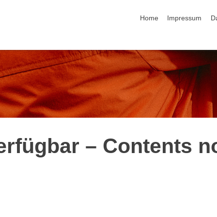
Navigation überspringen
Home
Impressum
D
erfügbar – Contents n